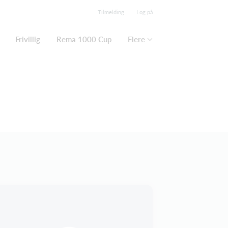
Tilmelding
Log på
Frivillig
Rema 1000 Cup
Flere