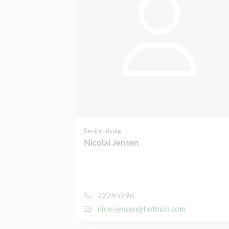
Seniorudvalg
Nicolai Jensen
22295296
nico-jensen@hotmail.com