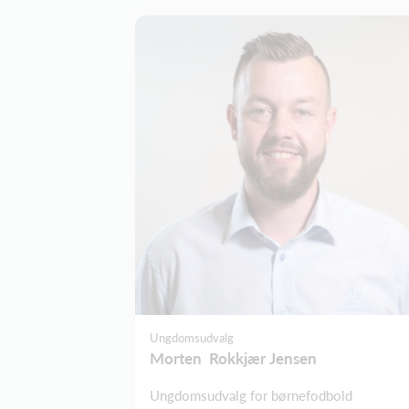
Ungdomsudvalg
Morten Rokkjær Jensen
Ungdomsudvalg for børnefodbold