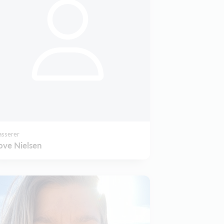
asserer
ove Nielsen