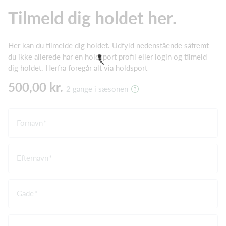
Tilmeld dig holdet her.
Her kan du tilmelde dig holdet. Udfyld nedenstående såfremt
du ikke allerede har en holdsport profil eller login og tilmeld
dig holdet. Herfra foregår alt via holdsport
500,00 kr.
2 gange i sæsonen
Fornavn
Efternavn
Gade