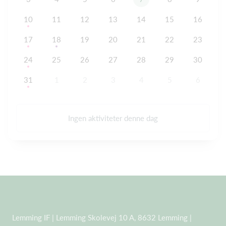
10
11
12
13
14
15
16
17
18
19
20
21
22
23
24
25
26
27
28
29
30
31
1
2
3
4
5
6
Ingen aktiviteter denne dag
Lemming IF | Lemming Skolevej 10 A, 8632 Lemming |