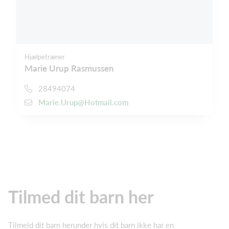
Hjælpetræner
Marie Urup Rasmussen
28494074
Marie.Urup@Hotmail.com
Tilmed dit barn her
Tilmeld dit barn herunder hvis dit barn ikke har en