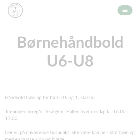
Børnehåndbold
U6-U8
Håndbold træning for børn i 0. og 1. klasse.
Træningen foregår i Skægkær Hallen hver onsdag kl. 16.00-
17.00.
Der vil på nuværende tidspunkt ikke være kampe - blot træning
med en masse sjov og hygge.