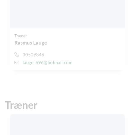
Træner
Rasmus Lauge
30509846
lauge_696@hotmail.com
Træner