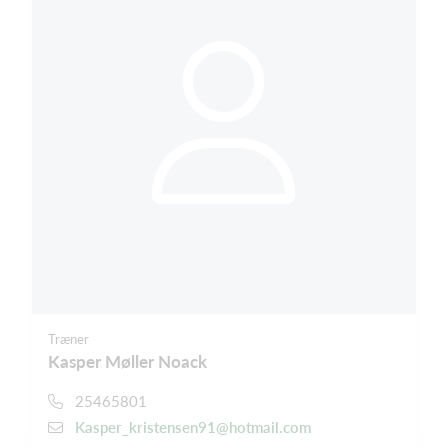
Træner
Kasper Møller Noack
25465801
Kasper_kristensen91@hotmail.com