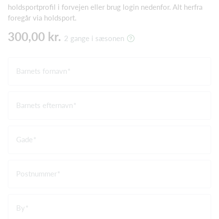
holdsportprofil i forvejen eller brug login nedenfor. Alt herfra
foregår via holdsport.
300,00 kr.
2 gange i sæsonen
Barnets fornavn
Barnets efternavn
Gade
Postnummer
By