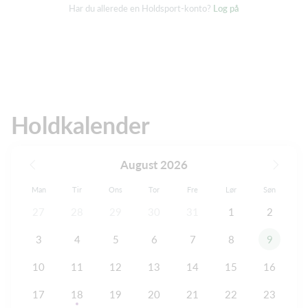
Har du allerede en Holdsport-konto?
Log på
Holdkalender
August 2026
Man
Tir
Ons
Tor
Fre
Lør
Søn
27
28
29
30
31
1
2
3
4
5
6
7
8
9
10
11
12
13
14
15
16
17
18
19
20
21
22
23